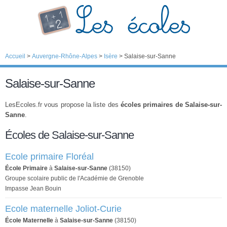
Accueil
>
Auvergne-Rhône-Alpes
>
Isère
>
Salaise-sur-Sanne
Salaise-sur-Sanne
LesEcoles.fr vous propose la liste des
écoles primaires de Salaise-sur-
Sanne
.
Écoles de Salaise-sur-Sanne
Ecole primaire Floréal
École Primaire
à
Salaise-sur-Sanne
(38150)
Groupe scolaire public de l'Académie de Grenoble
Impasse Jean Bouin
Ecole maternelle Joliot-Curie
École Maternelle
à
Salaise-sur-Sanne
(38150)