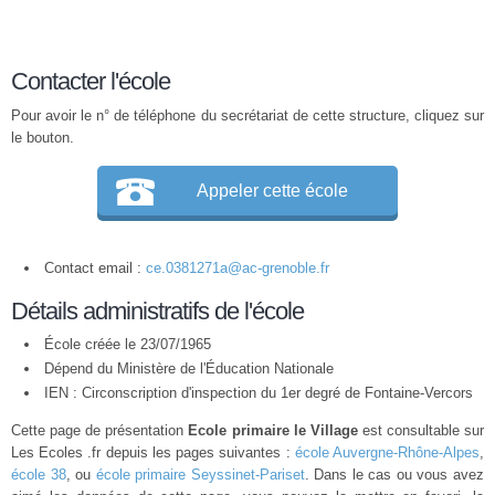
Contacter l'école
Pour avoir le n° de téléphone du secrétariat de cette structure, cliquez sur
le bouton.
Appeler cette école
Contact email :
ce.0381271a@ac-grenoble.fr
Détails administratifs de l'école
École créée le 23/07/1965
Dépend du Ministère de l'Éducation Nationale
IEN : Circonscription d'inspection du 1er degré de Fontaine-Vercors
Cette page de présentation
Ecole primaire le Village
est consultable sur
Les Ecoles .fr depuis les pages suivantes :
école Auvergne-Rhône-Alpes
,
école 38
, ou
école primaire Seyssinet-Pariset
. Dans le cas ou vous avez