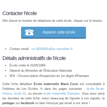
Contacter l'école
Afin d'avoir le numéro de téléphone de cette école, cliquez sur le bouton.
Appeler cette école
Contact email :
ce.0910582n@ac-versailles.fr
Détails administratifs de l'école
École créée le 01/05/1965
Dépend du Ministère de l'Éducation Nationale
IEN : Circonscription d'inspection du 1er degré d'Etampes
Cette fiche détaillant
Ecole maternelle Marie Curie
est consultable à
l'intérieur de Les Ecoles .fr dans les pages suivantes :
école Île-de-
France
,
école 91
, ou encore
école maternelle Étampes
. Vous avez aimé
les données de cette fiche, merci beaucoup de l'ajouter à vos signets, la
partager
sur
facebook
ou bien l'envoyer par email à vos amis !