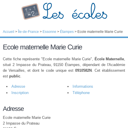
Accueil
>
Île-de-France
>
Essonne
>
Étampes
>
Ecole maternelle Marie Curie
Ecole maternelle Marie Curie
Cette fiche représente "Ecole maternelle Marie Curie",
École Maternelle
,
situé 2 Impasse du Prateau, 91150 Étampes, dépendant de l'Académie
de Versailles, et dont le code unique est
0910582N
. Cet établissement
est
public
.
Adresse
Informations
Inscription
Téléphone
Adresse
Ecole maternelle Marie Curie
2 Impasse du Prateau