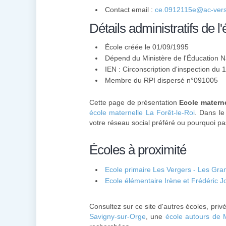
Contact email :
ce.0912115e@ac-versai
Détails administratifs de l'
École créée le 01/09/1995
Dépend du Ministère de l'Éducation N
IEN : Circonscription d'inspection du
Membre du
RPI
dispersé n°091005
Cette page de présentation
Ecole materne
école maternelle La Forêt-le-Roi
. Dans le
votre réseau social préféré ou pourquoi pas
Écoles à proximité
Ecole primaire Les Vergers - Les Gra
Ecole élémentaire Irène et Frédéric Jo
Consultez sur ce site d'autres écoles, pri
Savigny-sur-Orge
, une
école autours de 