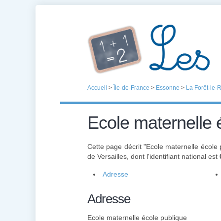
Accueil
>
Île-de-France
>
Essonne
>
La Forêt-le-
Ecole maternelle 
Cette page décrit "Ecole maternelle école 
de Versailles, dont l'identifiant national est
Adresse
Adresse
Ecole maternelle école publique