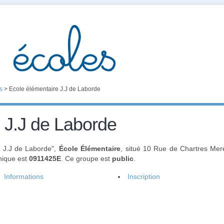
s
>
Ecole élémentaire J.J de Laborde
 J.J de Laborde
e J.J de Laborde",
École Élémentaire
, situé 10 Rue de Chartres Mere
unique est
0911425E
. Ce groupe est
public
.
Informations
Inscription