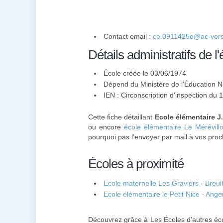
Contact email :
ce.0911425e@ac-versai
Détails administratifs de l'
École créée le 03/06/1974
Dépend du Ministère de l'Éducation N
IEN : Circonscription d'inspection du
Cette fiche détaillant
Ecole élémentaire J
ou encore
école élémentaire Le Mérévillo
pourquoi pas l'envoyer par mail à vos proc
Écoles à proximité
Ecole maternelle Les Graviers - Breuil
Ecole élémentaire le Petit Nice - Anger
Découvrez grâce à Les Écoles d'autres éco