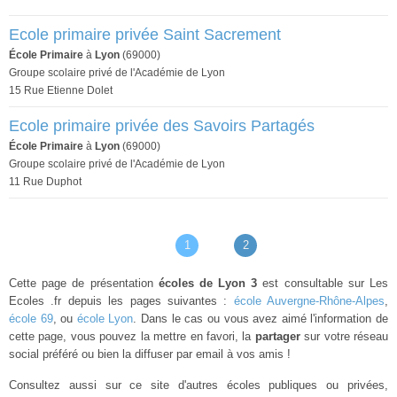
Ecole primaire privée Saint Sacrement
École Primaire
à
Lyon
(69000)
Groupe scolaire privé de l'Académie de Lyon
15 Rue Etienne Dolet
Ecole primaire privée des Savoirs Partagés
École Primaire
à
Lyon
(69000)
Groupe scolaire privé de l'Académie de Lyon
11 Rue Duphot
1
2
Cette page de présentation
écoles de Lyon 3
est consultable sur Les
Ecoles .fr depuis les pages suivantes :
école Auvergne-Rhône-Alpes
,
école 69
, ou
école Lyon
. Dans le cas ou vous avez aimé l'information de
cette page, vous pouvez la mettre en favori, la
partager
sur votre réseau
social préféré ou bien la diffuser par email à vos amis !
Consultez aussi sur ce site d'autres écoles publiques ou privées,