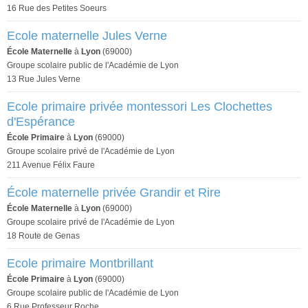
16 Rue des Petites Soeurs
Ecole maternelle Jules Verne
École Maternelle
à
Lyon
(69000)
Groupe scolaire public de l'Académie de Lyon
13 Rue Jules Verne
Ecole primaire privée montessori Les Clochettes
d'Espérance
École Primaire
à
Lyon
(69000)
Groupe scolaire privé de l'Académie de Lyon
211 Avenue Félix Faure
École maternelle privée Grandir et Rire
École Maternelle
à
Lyon
(69000)
Groupe scolaire privé de l'Académie de Lyon
18 Route de Genas
Ecole primaire Montbrillant
École Primaire
à
Lyon
(69000)
Groupe scolaire public de l'Académie de Lyon
6 Rue Professeur Roche