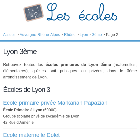
Accueil
>
Auvergne-Rhône-Alpes
>
Rhône
>
Lyon
>
3ème
>
Page 2
Lyon 3ème
Retrouvez toutes les
écoles primaires de Lyon 3ème
(maternelles,
élémentaires), qu'elles soit publiques ou privées, dans le 3ème
arrondissement de Lyon.
Écoles de Lyon 3
Ecole primaire privée Markarian Papazian
École Primaire
à
Lyon
(69000)
Groupe scolaire privé de l'Académie de Lyon
42 Rue d'Arménie
Ecole maternelle Dolet