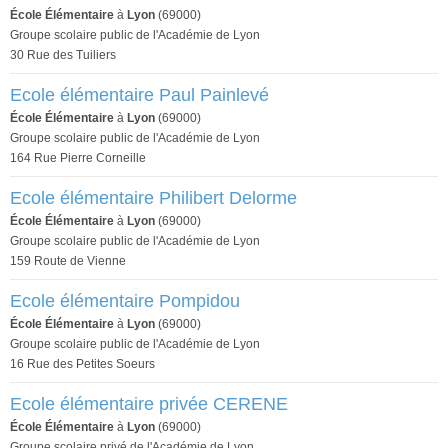
École Élémentaire
à
Lyon
(69000)
Groupe scolaire public de l'Académie de Lyon
30 Rue des Tuiliers
Ecole élémentaire Paul Painlevé
École Élémentaire
à
Lyon
(69000)
Groupe scolaire public de l'Académie de Lyon
164 Rue Pierre Corneille
Ecole élémentaire Philibert Delorme
École Élémentaire
à
Lyon
(69000)
Groupe scolaire public de l'Académie de Lyon
159 Route de Vienne
Ecole élémentaire Pompidou
École Élémentaire
à
Lyon
(69000)
Groupe scolaire public de l'Académie de Lyon
16 Rue des Petites Soeurs
Ecole élémentaire privée CERENE
École Élémentaire
à
Lyon
(69000)
Groupe scolaire privé de l'Académie de Lyon