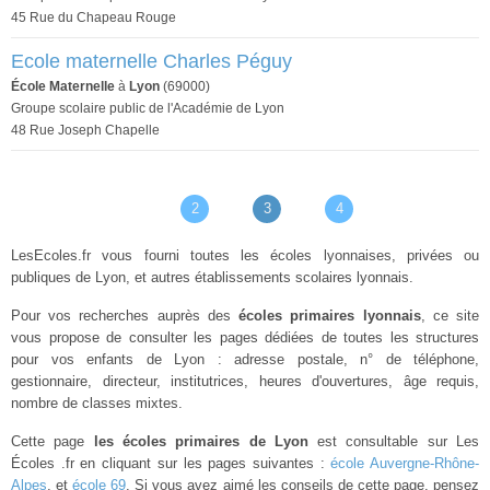
45 Rue du Chapeau Rouge
Ecole maternelle Charles Péguy
École Maternelle
à
Lyon
(69000)
Groupe scolaire public de l'Académie de Lyon
48 Rue Joseph Chapelle
2
3
4
LesEcoles.fr vous fourni toutes les écoles lyonnaises, privées ou
publiques de Lyon, et autres établissements scolaires lyonnais.
Pour vos recherches auprès des
écoles primaires lyonnais
, ce site
vous propose de consulter les pages dédiées de toutes les structures
pour vos enfants de Lyon : adresse postale, n° de téléphone,
gestionnaire, directeur, institutrices, heures d'ouvertures, âge requis,
nombre de classes mixtes.
Cette page
les écoles primaires de Lyon
est consultable sur Les
Écoles .fr en cliquant sur les pages suivantes :
école Auvergne-Rhône-
Alpes
, et
école 69
. Si vous avez aimé les conseils de cette page, pensez