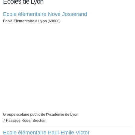
Écoles de Lyon
Ecole élémentaire Nové Josserand
École Élémentaire
à
Lyon
(69000)
Groupe scolaire public de l'Académie de Lyon
7 Passage Roger Brechan
Ecole élémentaire Paul-Emile Victor