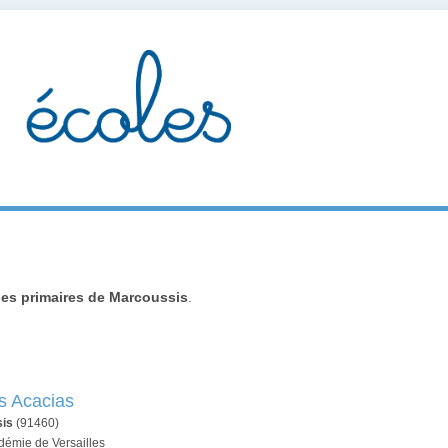
les primaires de Marcoussis
.
s Acacias
is
(91460)
adémie de Versailles