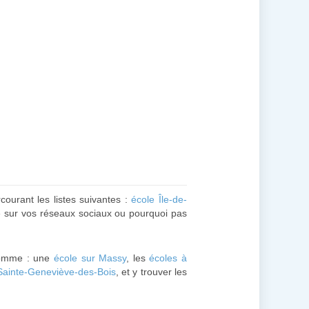
courant les listes suivantes :
école Île-de-
lle sur vos réseaux sociaux ou pourquoi pas
omme : une
école sur Massy
, les
écoles à
Sainte-Geneviève-des-Bois
, et y trouver les