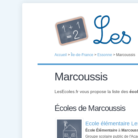
Accueil
>
Île-de-France
>
Essonne
>
Marcoussis
Marcoussis
LesEcoles.fr vous propose la liste des
éco
Écoles de Marcoussis
Ecole élémentaire Le
École Élémentaire
à
Marcouss
Groupe scolaire public de l'Ac