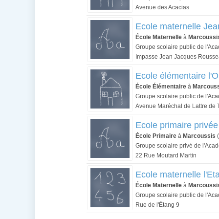
Avenue des Acacias
Ecole maternelle Je
École Maternelle
à
Marcoussi
Groupe scolaire public de l'Ac
Impasse Jean Jacques Rouss
Ecole élémentaire l'
École Élémentaire
à
Marcouss
Groupe scolaire public de l'Ac
Avenue Maréchal de Lattre de 
Ecole primaire privé
École Primaire
à
Marcoussis
(
Groupe scolaire privé de l'Acad
22 Rue Moutard Martin
Ecole maternelle l'Et
École Maternelle
à
Marcoussi
Groupe scolaire public de l'Ac
Rue de l'Étang 9