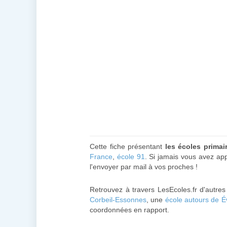
Cette fiche présentant
les écoles prima
France
,
école 91
. Si jamais vous avez app
l'envoyer par mail à vos proches !
Retrouvez à travers LesEcoles.fr d'autre
Corbeil-Essonnes
, une
école autours de 
coordonnées en rapport.