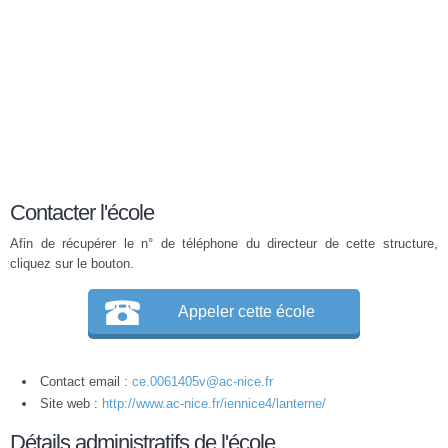
Contacter l'école
Afin de récupérer le n° de téléphone du directeur de cette structure,
cliquez sur le bouton.
Appeler cette école
Contact email :
ce.0061405v@ac-nice.fr
Site web :
http://www.ac-nice.fr/iennice4/lanterne/
Détails administratifs de l'école