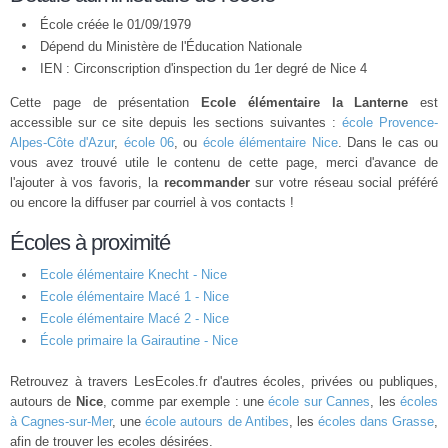
École créée le 01/09/1979
Dépend du Ministère de l'Éducation Nationale
IEN : Circonscription d'inspection du 1er degré de Nice 4
Cette page de présentation
Ecole élémentaire la Lanterne
est
accessible sur ce site depuis les sections suivantes :
école Provence-
Alpes-Côte d'Azur
,
école 06
, ou
école élémentaire Nice
. Dans le cas ou
vous avez trouvé utile le contenu de cette page, merci d'avance de
l'ajouter à vos favoris, la
recommander
sur votre réseau social préféré
ou encore la diffuser par courriel à vos contacts !
Écoles à proximité
Ecole élémentaire Knecht - Nice
Ecole élémentaire Macé 1 - Nice
Ecole élémentaire Macé 2 - Nice
École primaire la Gairautine - Nice
Retrouvez à travers LesEcoles.fr d'autres écoles, privées ou publiques,
autours de
Nice
, comme par exemple : une
école sur Cannes
, les
écoles
à Cagnes-sur-Mer
, une
école autours de Antibes
, les
écoles dans Grasse
,
afin de trouver les ecoles désirées.