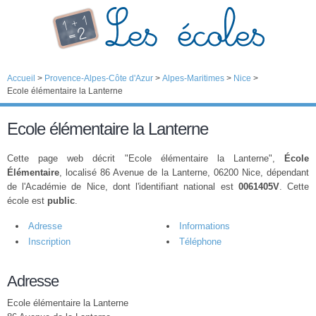
Accueil
>
Provence-Alpes-Côte d'Azur
>
Alpes-Maritimes
>
Nice
>
Ecole élémentaire la Lanterne
Ecole élémentaire la Lanterne
Cette page web décrit "Ecole élémentaire la Lanterne",
École
Élémentaire
, localisé 86 Avenue de la Lanterne, 06200 Nice, dépendant
de l'Académie de Nice, dont l'identifiant national est
0061405V
. Cette
école est
public
.
Adresse
Informations
Inscription
Téléphone
Adresse
Ecole élémentaire la Lanterne