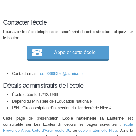
Contacter l'école
Pour avoir le n° de téléphone du secrétariat de cette structure, cliquez sur
le bouton.
Appeler cette école
Contact email :
ce.0060837c@ac-nice.fr
Détails administratifs de l'école
École créée le 17/12/1968
Dépend du Ministère de l'Éducation Nationale
IEN : Circonscription d'inspection du 1er degré de Nice 4
Cette page de présentation
Ecole maternelle la Lanterne
est
consultable sur Les Ecoles .fr depuis les pages suivantes :
école
Provence-Alpes-Côte d'Azur
,
école 06
, ou
école maternelle Nice
. Dans le