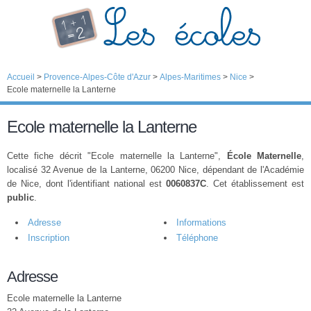
Accueil
>
Provence-Alpes-Côte d'Azur
>
Alpes-Maritimes
>
Nice
>
Ecole maternelle la Lanterne
Ecole maternelle la Lanterne
Cette fiche décrit "Ecole maternelle la Lanterne",
École Maternelle
,
localisé 32 Avenue de la Lanterne, 06200 Nice, dépendant de l'Académie
de Nice, dont l'identifiant national est
0060837C
. Cet établissement est
public
.
Adresse
Informations
Inscription
Téléphone
Adresse
Ecole maternelle la Lanterne