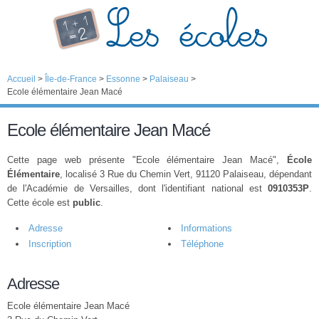
Accueil
>
Île-de-France
>
Essonne
>
Palaiseau
>
Ecole élémentaire Jean Macé
Ecole élémentaire Jean Macé
Cette page web présente "Ecole élémentaire Jean Macé",
École
Élémentaire
, localisé 3 Rue du Chemin Vert, 91120 Palaiseau, dépendant
de l'Académie de Versailles, dont l'identifiant national est
0910353P
.
Cette école est
public
.
Adresse
Informations
Inscription
Téléphone
Adresse
Ecole élémentaire Jean Macé