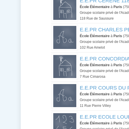
E.E.PR CERENE 118 
École Élémentaire
à
Paris
(75
Groupe scolaire privé de l'Aca
118 Rue de Saussure
E.E.PR CHARLES PE
École Élémentaire
à
Paris
(75
Groupe scolaire privé de l'Aca
102 Rue Amelot
E.E.PR CONCORDIA 
École Élémentaire
à
Paris
(75
Groupe scolaire privé de l'Aca
7 Rue Cimarosa
E.E.PR COURS DU PO
École Élémentaire
à
Paris
(75
Groupe scolaire privé de l'Aca
11 Rue Pierre Villey
E.E.PR ECOLE LOUBA
École Élémentaire
à
Paris
(75