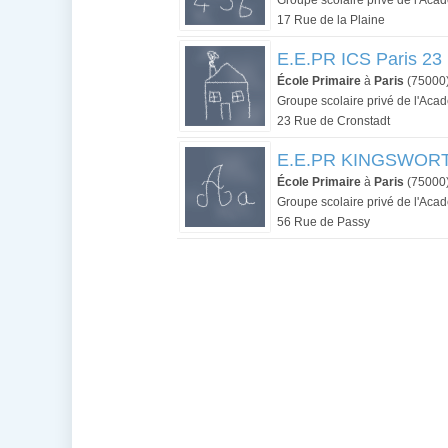
Groupe scolaire privé de l'Aca
17 Rue de la Plaine
E.E.PR ICS Paris 23 
École Primaire
à
Paris
(75000
Groupe scolaire privé de l'Aca
23 Rue de Cronstadt
E.E.PR KINGSWORT
École Primaire
à
Paris
(75000
Groupe scolaire privé de l'Aca
56 Rue de Passy