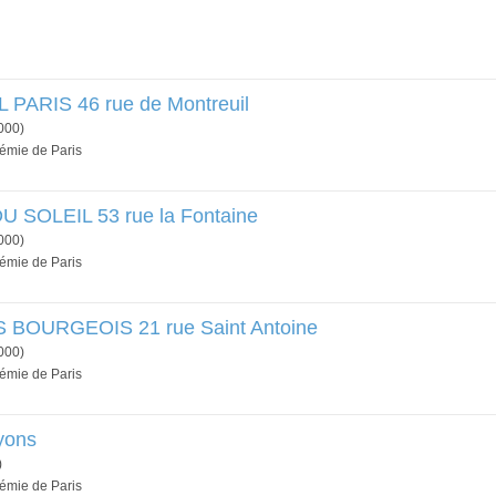
PARIS 46 rue de Montreuil
000)
démie de Paris
 SOLEIL 53 rue la Fontaine
000)
démie de Paris
 BOURGEOIS 21 rue Saint Antoine
000)
démie de Paris
ayons
)
démie de Paris