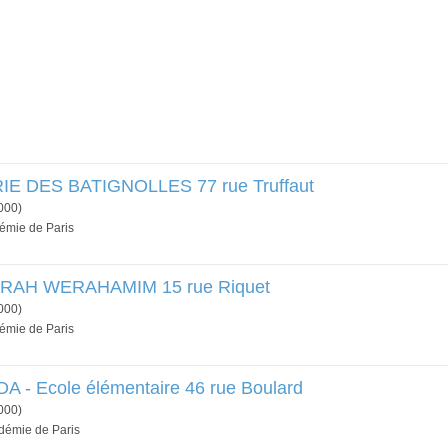
IE DES BATIGNOLLES 77 rue Truffaut
000)
démie de Paris
RAH WERAHAMIM 15 rue Riquet
000)
démie de Paris
- Ecole élémentaire 46 rue Boulard
000)
adémie de Paris