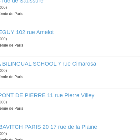
rue de Saussure
000)
démie de Paris
GUY 102 rue Amelot
000)
démie de Paris
BILINGUAL SCHOOL 7 rue Cimarosa
000)
démie de Paris
NT DE PIERRE 11 rue Pierre Villey
000)
démie de Paris
VITCH PARIS 20 17 rue de la Plaine
000)