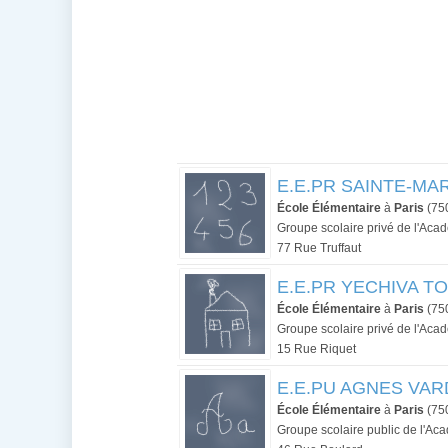
E.E.PR SAINTE-MAR
École Élémentaire
à
Paris
(75
Groupe scolaire privé de l'Aca
77 Rue Truffaut
E.E.PR YECHIVA TO
École Élémentaire
à
Paris
(75
Groupe scolaire privé de l'Aca
15 Rue Riquet
E.E.PU AGNES VARDA 
École Élémentaire
à
Paris
(75
Groupe scolaire public de l'Ac