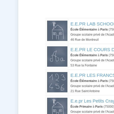
E.E.PR LAB SCHOOL 
École Élémentaire
à
Paris
(75
Groupe scolaire privé de l'Aca
46 Rue de Montreuil
E.E.PR LE COURS DU
École Élémentaire
à
Paris
(75
Groupe scolaire privé de l'Aca
53 Rue la Fontaine
E.E.PR LES FRANCS
École Élémentaire
à
Paris
(75
Groupe scolaire privé de l'Aca
21 Rue Saint Antoine
E.e.pr Les Petits Cr
École Primaire
à
Paris
(75000
Groupe scolaire privé de l'Aca