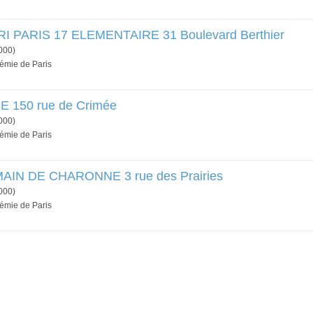
 PARIS 17 ELEMENTAIRE 31 Boulevard Berthier
000)
démie de Paris
 150 rue de Crimée
000)
démie de Paris
AIN DE CHARONNE 3 rue des Prairies
000)
démie de Paris