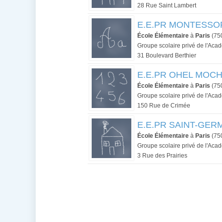
28 Rue Saint Lambert
E.E.PR MONTESSORI
École Élémentaire
à
Paris
(75
Groupe scolaire privé de l'Aca
31 Boulevard Berthier
E.E.PR OHEL MOCHE
École Élémentaire
à
Paris
(75
Groupe scolaire privé de l'Aca
150 Rue de Crimée
E.E.PR SAINT-GERM
École Élémentaire
à
Paris
(75
Groupe scolaire privé de l'Aca
3 Rue des Prairies