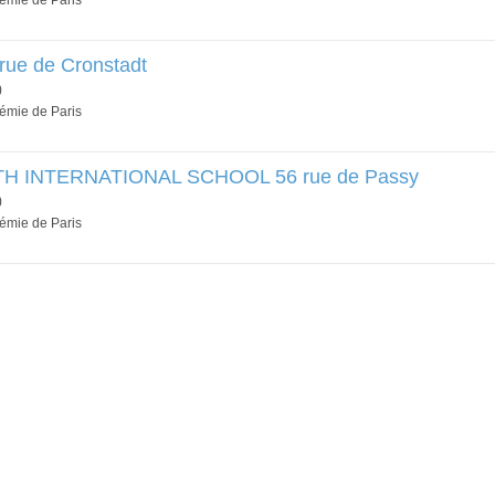
démie de Paris
rue de Cronstadt
)
démie de Paris
H INTERNATIONAL SCHOOL 56 rue de Passy
)
démie de Paris