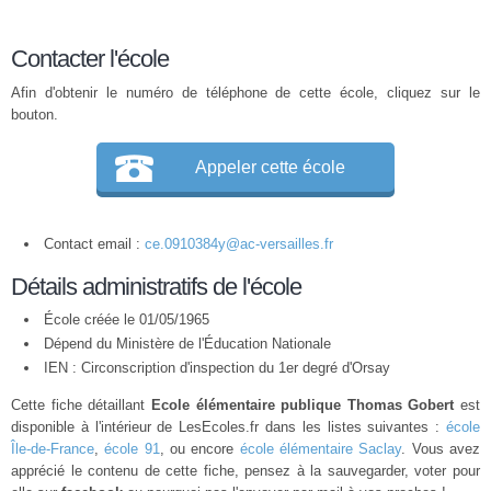
Contacter l'école
Afin d'obtenir le numéro de téléphone de cette école, cliquez sur le
bouton.
Appeler cette école
Contact email :
ce.0910384y@ac-versailles.fr
Détails administratifs de l'école
École créée le 01/05/1965
Dépend du Ministère de l'Éducation Nationale
IEN : Circonscription d'inspection du 1er degré d'Orsay
Cette fiche détaillant
Ecole élémentaire publique Thomas Gobert
est
disponible à l'intérieur de LesEcoles.fr dans les listes suivantes :
école
Île-de-France
,
école 91
, ou encore
école élémentaire Saclay
. Vous avez
apprécié le contenu de cette fiche, pensez à la sauvegarder, voter pour