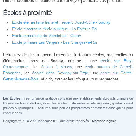
elle sur
facebook
ou pourquoi pas l'envoyer par mail à vos proches !
Écoles à proximité
Ecole élémentaire Irène et Frédéric Joliot-Curie - Saclay
Ecole maternelle école publique - La Forêt-le-Roi
Ecole maternelle de Mondetour - Orsay
Ecole primaire Les Vergers - Les Granges-le-Roi
Retrouvez de plus à travers LesEcoles.fr d'autres écoles, maternelles ou
élémentaires, près de
Saclay
, comme : une
école sur Évry-
Courcouronnes
, les
écoles à Massy
, une
école autours de Corbeil-
Essonnes
, les
écoles dans Savigny-sur-Orge
, une
école sur Sainte-
Geneviève-des-Bois
, afin d'y trouver les info que vous recherchez.
Les Écoles .fr
est un guide pratique consacré aux établissements du cycle primaire de
l'Éducation Nationale française : les écoles maternelles et élémentaires, qu'elles soient
privées ou publiques. Consultez sous peu les programmes et matières enseignées pour
chaque école.
Copyright © 2010-2026 lesecoles.fr - Tous droits réservés -
Mentions légales