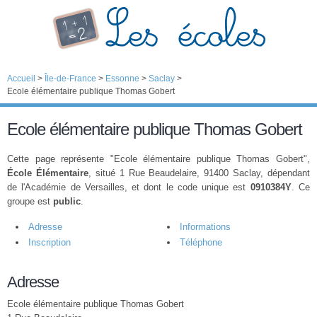
Accueil
>
Île-de-France
>
Essonne
>
Saclay
>
Ecole élémentaire publique Thomas Gobert
Ecole élémentaire publique Thomas Gobert
Cette page représente "Ecole élémentaire publique Thomas Gobert",
École Élémentaire
, situé 1 Rue Beaudelaire, 91400 Saclay, dépendant
de l'Académie de Versailles, et dont le code unique est
0910384Y
. Ce
groupe est
public
.
Adresse
Informations
Inscription
Téléphone
Adresse
Ecole élémentaire publique Thomas Gobert