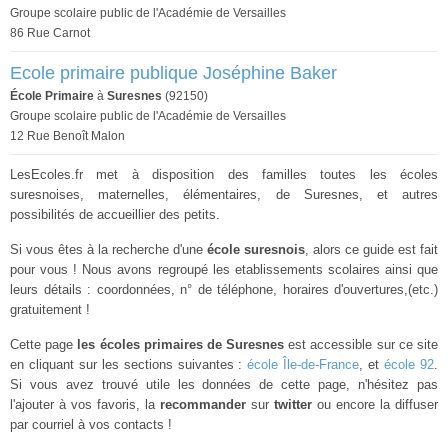
Groupe scolaire public de l'Académie de Versailles
86 Rue Carnot
Ecole primaire publique Joséphine Baker
École Primaire
à
Suresnes
(92150)
Groupe scolaire public de l'Académie de Versailles
12 Rue Benoît Malon
LesEcoles.fr met à disposition des familles toutes les écoles
suresnoises, maternelles, élémentaires, de Suresnes, et autres
possibilités de accueillier des petits.
Si vous êtes à la recherche d'une
école suresnois
, alors ce guide est fait
pour vous ! Nous avons regroupé les etablissements scolaires ainsi que
leurs détails : coordonnées, n° de téléphone, horaires d'ouvertures,(etc.)
gratuitement !
Cette page
les écoles primaires de Suresnes
est accessible sur ce site
en cliquant sur les sections suivantes :
école Île-de-France
, et
école 92
.
Si vous avez trouvé utile les données de cette page, n'hésitez pas
l'ajouter à vos favoris, la
recommander
sur
twitter
ou encore la diffuser
par courriel à vos contacts !