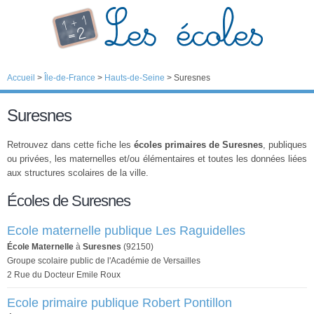
Accueil
>
Île-de-France
>
Hauts-de-Seine
>
Suresnes
Suresnes
Retrouvez dans cette fiche les
écoles primaires de Suresnes
, publiques
ou privées, les maternelles et/ou élémentaires et toutes les données liées
aux structures scolaires de la ville.
Écoles de Suresnes
Ecole maternelle publique Les Raguidelles
École Maternelle
à
Suresnes
(92150)
Groupe scolaire public de l'Académie de Versailles
2 Rue du Docteur Emile Roux
Ecole primaire publique Robert Pontillon