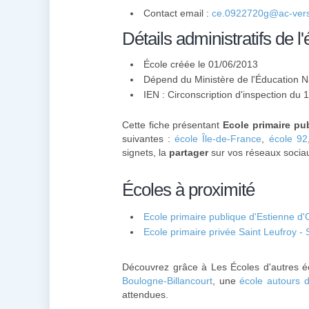
Contact email :
ce.0922720g@ac-versa
Détails administratifs de l'
École créée le 01/06/2013
Dépend du Ministère de l'Éducation N
IEN : Circonscription d'inspection du
Cette fiche présentant
Ecole primaire pu
suivantes :
école Île-de-France
,
école 92
signets, la
partager
sur vos réseaux sociau
Écoles à proximité
Ecole primaire publique d'Estienne d
Ecole primaire privée Saint Leufroy -
Découvrez grâce à Les Écoles d'autres é
Boulogne-Billancourt
, une
école autours 
attendues.