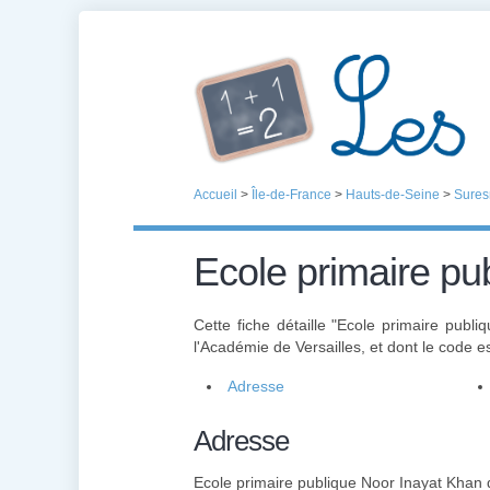
Accueil
>
Île-de-France
>
Hauts-de-Seine
>
Sures
Ecole primaire pu
Cette fiche détaille "Ecole primaire publ
l'Académie de Versailles, et dont le code e
Adresse
Adresse
Ecole primaire publique Noor Inayat Khan 