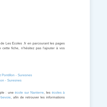
r de Les Ecoles .fr en parcourant les pages
cette fiche, n'hésitez pas l'ajouter à vos
 Pontillon - Suresnes
son - Suresnes
ple : une
école sur Nanterre
, les
écoles à
rbevoie
, afin de retrouver les informations