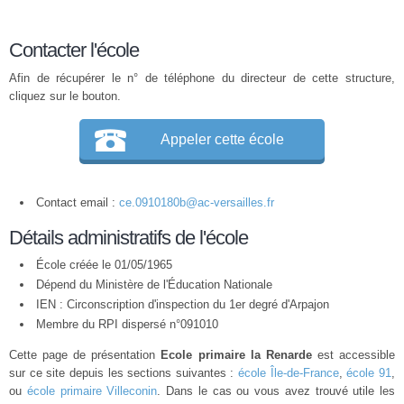
Contacter l'école
Afin de récupérer le n° de téléphone du directeur de cette structure,
cliquez sur le bouton.
Appeler cette école
Contact email :
ce.0910180b@ac-versailles.fr
Détails administratifs de l'école
École créée le 01/05/1965
Dépend du Ministère de l'Éducation Nationale
IEN : Circonscription d'inspection du 1er degré d'Arpajon
Membre du
RPI
dispersé n°091010
Cette page de présentation
Ecole primaire la Renarde
est accessible
sur ce site depuis les sections suivantes :
école Île-de-France
,
école 91
,
ou
école primaire Villeconin
. Dans le cas ou vous avez trouvé utile les